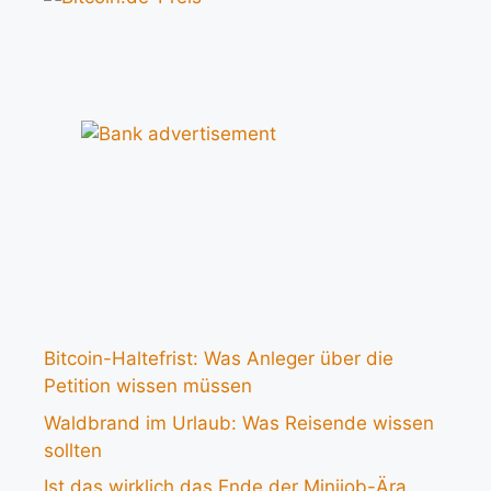
Bitcoin-Haltefrist: Was Anleger über die
Petition wissen müssen
Waldbrand im Urlaub: Was Reisende wissen
sollten
Ist das wirklich das Ende der Minijob-Ära,