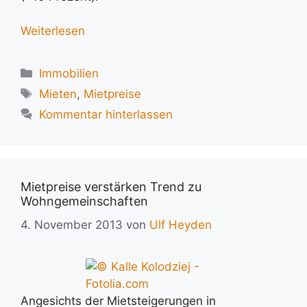
Weiterlesen
Kategorien
Immobilien
Schlagwörter
Mieten
,
Mietpreise
Kommentar hinterlassen
Mietpreise verstärken Trend zu
Wohngemeinschaften
4. November 2013
von
Ulf Heyden
Angesichts der Mietsteigerungen in