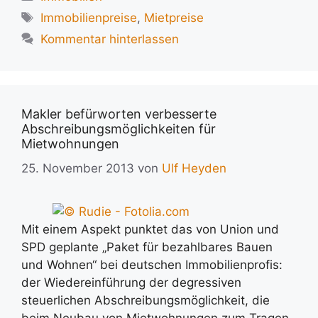
Schlagwörter
Immobilienpreise
,
Mietpreise
Kommentar hinterlassen
Makler befürworten verbesserte
Abschreibungsmöglichkeiten für
Mietwohnungen
25. November 2013
von
Ulf Heyden
Mit einem Aspekt punktet das von Union und
SPD geplante „Paket für bezahlbares Bauen
und Wohnen“ bei deutschen Immobilienprofis:
der Wiedereinführung der degressiven
steuerlichen Abschreibungsmöglichkeit, die
beim Neubau von Mietwohnungen zum Tragen