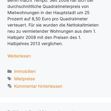
Berlin macht Tempo: Seit 2008 hat sich der
durchschnittliche Quadratmeterpreis von
Mietwohnungen in der Hauptstadt um 25
Prozent auf 8,50 Euro pro Quadratmeter
verteuert. Für sie wurden die Nettokaltmieten
neu zu vermietender Wohnungen aus dem 1.
Halbjahr 2008 mit den Preisen des 1.
Halbjahres 2013 verglichen.
Weiterlesen
Kategorien
Immobilien
Schlagwörter
Mietpreise
Kommentar hinterlassen