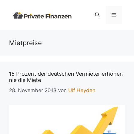
Zum
Inhalt
Menü
springen
Mietpreise
15 Prozent der deutschen Vermieter erhöhen
nie die Miete
28. November 2013
von
Ulf Heyden