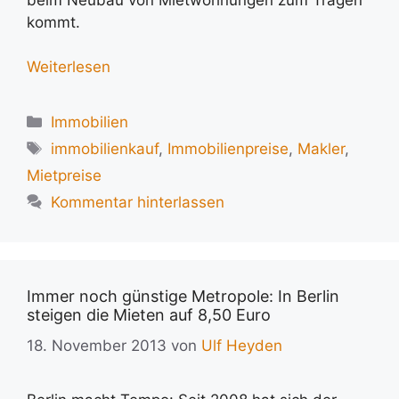
kommt.
Weiterlesen
Kategorien
Immobilien
Schlagwörter
immobilienkauf
,
Immobilienpreise
,
Makler
,
Mietpreise
Kommentar hinterlassen
Immer noch günstige Metropole: In Berlin
steigen die Mieten auf 8,50 Euro
18. November 2013
von
Ulf Heyden