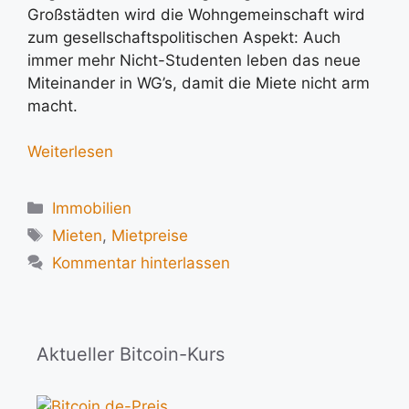
Großstädten wird die Wohngemeinschaft wird
zum gesellschaftspolitischen Aspekt: Auch
immer mehr Nicht-Studenten leben das neue
Miteinander in WG’s, damit die Miete nicht arm
macht.
Weiterlesen
Kategorien
Immobilien
Schlagwörter
Mieten
,
Mietpreise
Kommentar hinterlassen
Aktueller Bitcoin-Kurs