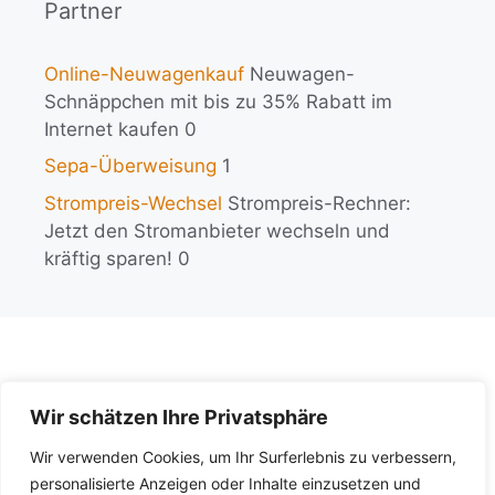
Partner
Online-Neuwagenkauf
Neuwagen-
Schnäppchen mit bis zu 35% Rabatt im
Internet kaufen 0
Sepa-Überweisung
1
Strompreis-Wechsel
Strompreis-Rechner:
Jetzt den Stromanbieter wechseln und
kräftig sparen! 0
Wir schätzen Ihre Privatsphäre
KI-Policy
Wir verwenden Cookies, um Ihr Surferlebnis zu verbessern,
Impressum
personalisierte Anzeigen oder Inhalte einzusetzen und