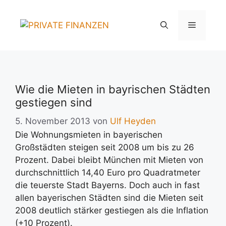
Zum
Inhalt
Menü
springen
Wie die Mieten in bayrischen Städten
gestiegen sind
5. November 2013
von
Ulf Heyden
Die Wohnungsmieten in bayerischen
Großstädten steigen seit 2008 um bis zu 26
Prozent. Dabei bleibt München mit Mieten von
durchschnittlich 14,40 Euro pro Quadratmeter
die teuerste Stadt Bayerns. Doch auch in fast
allen bayerischen Städten sind die Mieten seit
2008 deutlich stärker gestiegen als die Inflation
(+10 Prozent).