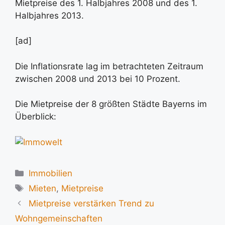
Mietpreise des 1. Halbjahres 2008 und des 1.
Halbjahres 2013.
[ad]
Die Inflationsrate lag im betrachteten Zeitraum
zwischen 2008 und 2013 bei 10 Prozent.
Die Mietpreise der 8 größten Städte Bayerns im
Überblick:
Kategorien
Immobilien
Schlagwörter
Mieten
,
Mietpreise
Mietpreise verstärken Trend zu
Wohngemeinschaften