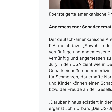
übersteigerte amerikanische P
Angemessener Schadenersat
Der deutsch-amerikanische Anwa
P.A. meint dazu: „Sowohl in de
vernünftige und angemessene E
vernünftig und angemessen zu v
Jury in den USA zieht wie in D
Gehaltseinbußen oder medizini
für Schmerzen, dauerhafte Nar
und Kinder können einen Schad
bzw. der Freude an der Gesells
„Darüber hinaus existiert in d
ergänzt John Urban. „Die US-Ju