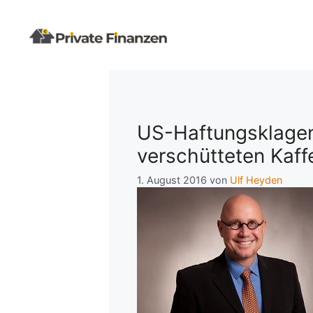
Zum
Inhalt
springen
US-Haftungsklagen
verschütteten Kaff
1. August 2016
von
Ulf Heyden