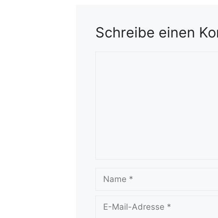
Schreibe einen K
Kommentar
Name
E-
Mail-