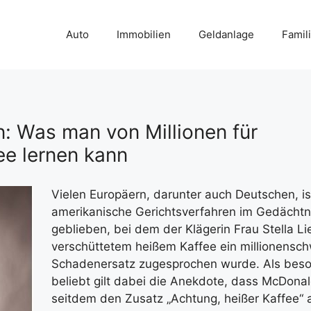
Auto
Immobilien
Geldanlage
Famil
: Was man von Millionen für
ee lernen kann
Vielen Europäern, darunter auch Deutschen, i
amerikanische Gerichtsverfahren im Gedächtn
geblieben, bei dem der Klägerin Frau Stella L
verschüttetem heißem Kaffee ein millionensch
Schadenersatz zugesprochen wurde. Als bes
beliebt gilt dabei die Anekdote, dass McDonal
seitdem den Zusatz „Achtung, heißer Kaffee“ a