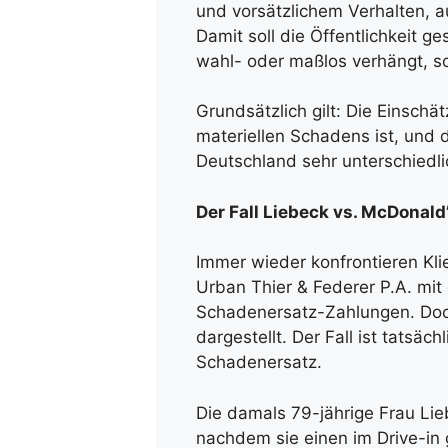
und vorsätzlichem Verhalten,
Damit soll die Öffentlichkeit g
wahl- oder maßlos verhängt, s
Grundsätzlich gilt: Die Einsc
materiellen Schadens ist, und
Deutschland sehr unterschiedli
Der Fall Liebeck vs. McDonald
Immer wieder konfrontieren Kli
Urban Thier & Federer P.A. mit
Schadenersatz-Zahlungen. Doch 
dargestellt. Der Fall ist tatsäc
Schadenersatz.
Die damals 79-jährige Frau Lie
nachdem sie einen im Drive-in 