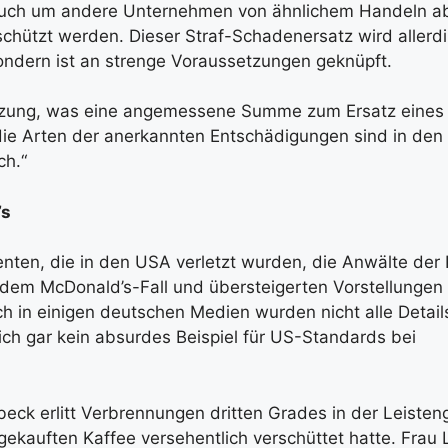
 auch um andere Unternehmen von ähnlichem Handeln a
eschützt werden. Dieser Straf-Schadenersatz wird allerdi
ondern ist an strenge Voraussetzungen geknüpft.
hätzung, was eine angemessene Summe zum Ersatz eines 
 die Arten der anerkannten Entschädigungen sind in de
ch.“
’s
enten, die in den USA verletzt wurden, die Anwälte der 
 dem McDonald’s-Fall und übersteigerten Vorstellungen
in einigen deutschen Medien wurden nicht alle Details
hlich gar kein absurdes Beispiel für US-Standards bei
beck erlitt Verbrennungen dritten Grades in der Leiste
gekauften Kaffee versehentlich verschüttet hatte. Frau 