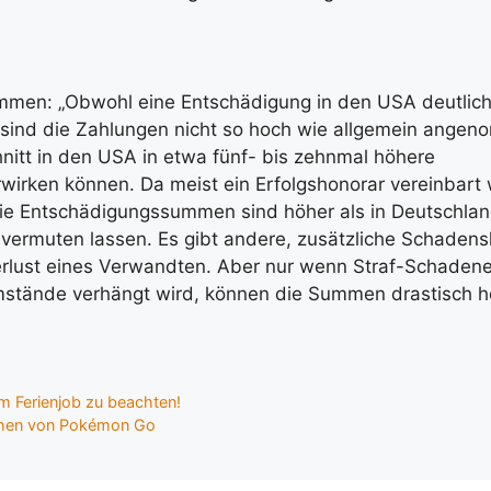
ammen: „Obwohl eine Entschädigung in den USA deutlich
, sind die Zahlungen nicht so hoch wie allgemein angen
nitt in den USA in etwa fünf- bis zehnmal höhere
irken können. Da meist ein Erfolgshonorar vereinbart wi
 Die Entschädigungssummen sind höher als in Deutschlan
 vermuten lassen. Es gibt andere, zusätzliche Schaden
Verlust eines Verwandten. Aber nur wenn Straf-Schadene
tände verhängt wird, können die Summen drastisch h
im Ferienjob zu beachten!
ohen von Pokémon Go