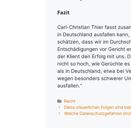
Fazit
Carl-Christian Thier fasst zus
in Deutschland ausfallen kann
schätzen, dass wir im Durchsch
Entschädigungen vor Gericht erw
der Klient den Erfolg mit uns.
nicht so hoch, wie Gerüchte es
als in Deutschland, etwa bei 
wegen besonders schwerer Ums
ausfallen.“
Kategorien
Recht
Diese steuerlichen Folgen sind be
Welche Datenschutzgefahren dr