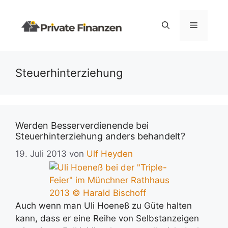
Zum
Inhalt
Menü
springen
Steuerhinterziehung
Werden Besserverdienende bei
Steuerhinterziehung anders behandelt?
19. Juli 2013
von
Ulf Heyden
Auch wenn man Uli Hoeneß zu Güte halten
kann, dass er eine Reihe von Selbstanzeigen