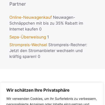
Partner
Online-Neuwagenkauf
Neuwagen-
Schnäppchen mit bis zu 35% Rabatt im
Internet kaufen 0
Sepa-Überweisung
1
Strompreis-Wechsel
Strompreis-Rechner:
Jetzt den Stromanbieter wechseln und
kräftig sparen! 0
Wir schätzen Ihre Privatsphäre
KI-Policy
Wir verwenden Cookies, um Ihr Surferlebnis zu verbessern,
Impressum
personalisierte Anzeigen oder Inhalte einzusetzen und