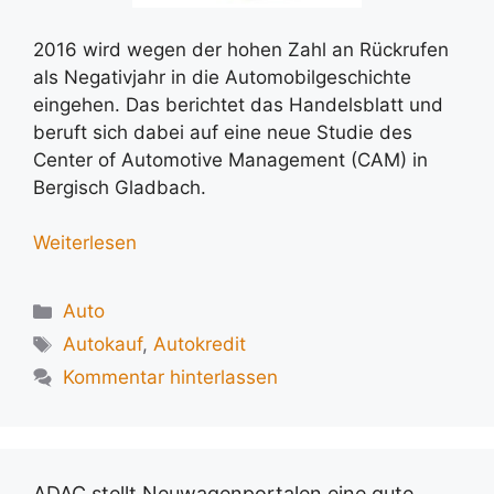
2016 wird wegen der hohen Zahl an Rückrufen
als Negativjahr in die Automobilgeschichte
eingehen. Das berichtet das Handelsblatt und
beruft sich dabei auf eine neue Studie des
Center of Automotive Management (CAM) in
Bergisch Gladbach.
Weiterlesen
Kategorien
Auto
Schlagwörter
Autokauf
,
Autokredit
Kommentar hinterlassen
ADAC stellt Neuwagenportalen eine gute