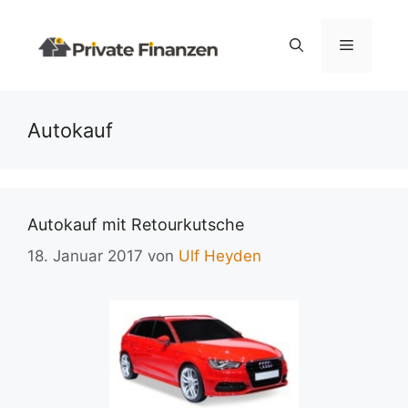
Zum
Inhalt
Menü
springen
Autokauf
Autokauf mit Retourkutsche
18. Januar 2017
von
Ulf Heyden