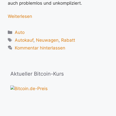
auch problemlos und unkompliziert.
Weiterlesen
Kategorien
Auto
Schlagwörter
Autokauf
,
Neuwagen
,
Rabatt
Kommentar hinterlassen
Aktueller Bitcoin-Kurs