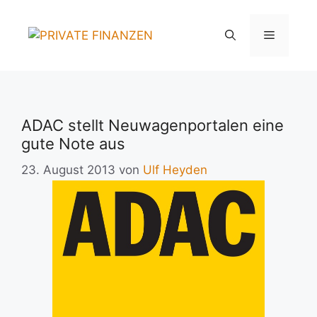
Zum
Inhalt
Menü
springen
ADAC stellt Neuwagenportalen eine
gute Note aus
23. August 2013
von
Ulf Heyden