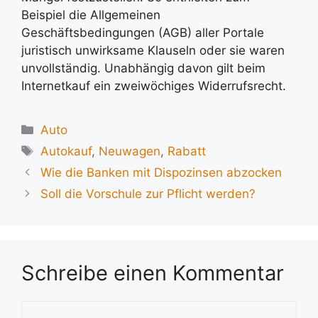
Beispiel die Allgemeinen
Geschäftsbedingungen (AGB) aller Portale
juristisch unwirksame Klauseln oder sie waren
unvollständig. Unabhängig davon gilt beim
Internetkauf ein zweiwöchiges Widerrufsrecht.
Kategorien
Auto
Schlagwörter
Autokauf
,
Neuwagen
,
Rabatt
Wie die Banken mit Dispozinsen abzocken
Soll die Vorschule zur Pflicht werden?
Schreibe einen Kommentar
Kommentar