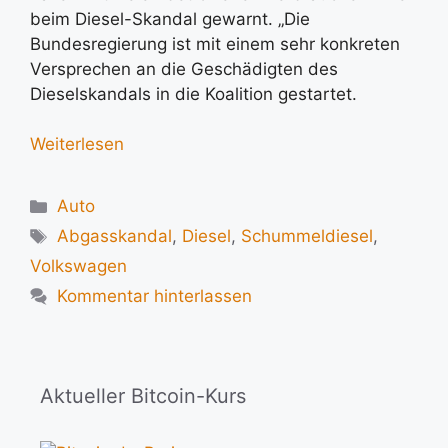
beim Diesel-Skandal gewarnt. „Die
Bundesregierung ist mit einem sehr konkreten
Versprechen an die Geschädigten des
Dieselskandals in die Koalition gestartet.
Weiterlesen
Kategorien
Auto
Schlagwörter
Abgasskandal
,
Diesel
,
Schummeldiesel
,
Volkswagen
Kommentar hinterlassen
Aktueller Bitcoin-Kurs