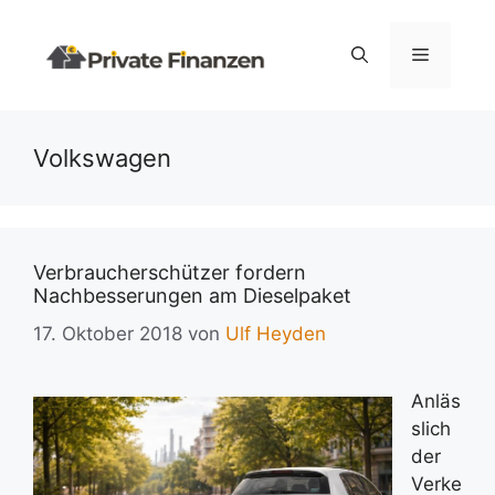
Zum
Inhalt
Menü
springen
Volkswagen
Verbraucherschützer fordern
Nachbesserungen am Dieselpaket
17. Oktober 2018
von
Ulf Heyden
Anläs
slich
der
Verke