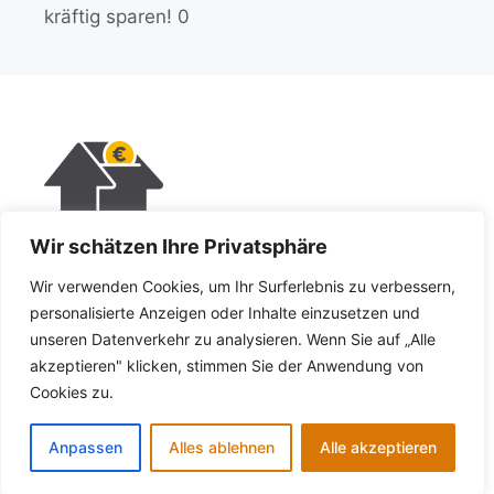
kräftig sparen! 0
Wir schätzen Ihre Privatsphäre
KI-Policy
Wir verwenden Cookies, um Ihr Surferlebnis zu verbessern,
Impressum
personalisierte Anzeigen oder Inhalte einzusetzen und
unseren Datenverkehr zu analysieren. Wenn Sie auf „Alle
Datenschutz
akzeptieren" klicken, stimmen Sie der Anwendung von
Cookies zu.
Copyright © 2026 - Private Finanzen - Alle Rechte
Anpassen
Alles ablehnen
Alle akzeptieren
vorbehalten.