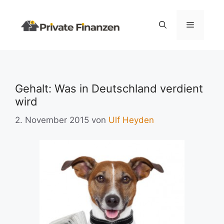
Zum
Inhalt
Menü
springen
Gehalt: Was in Deutschland verdient
wird
2. November 2015
von
Ulf Heyden