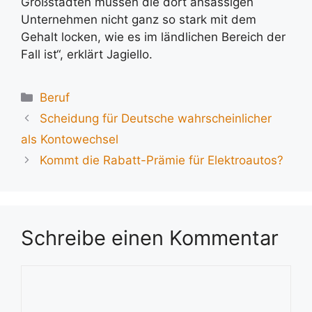
Großstädten müssen die dort ansässigen
Unternehmen nicht ganz so stark mit dem
Gehalt locken, wie es im ländlichen Bereich der
Fall ist“, erklärt Jagiello.
Kategorien
Beruf
Scheidung für Deutsche wahrscheinlicher
als Kontowechsel
Kommt die Rabatt-Prämie für Elektroautos?
Schreibe einen Kommentar
Kommentar