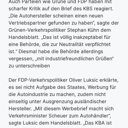
Auch Parteien wie Grüne und FDP haben mit
scharfer Kritik auf den Brief des KBS reagiert.
„Die Autohersteller scheinen einen neuen
Vertriebspartner gefunden zu haben“, sagte der
Grünen-Verkehrspolitiker Stephan Kühn dem
Handelsblatt. „Das ist völlig inakzeptabel für
eine Behörde, die zur Neutralität verpflichtet
ist.“ Diesmal habe die Behörde allerdings
vergessen, „mit industriefreundlichen Grüßen“
zu unterschreiben
Der FDP-Verkehrspolitiker Oliver Luksic erklärte,
es sei nicht Aufgabe des Staates, Werbung für
die Autoindustrie zu machen, zudem nicht
einseitig unter Ausgrenzung ausländischer
Hersteller. „Mit diesem Werbebrief macht sich
Verkehrsminister Scheuer zum Autohändler“,
sagte Luksic dem Handelsblatt. „Das KBA ist