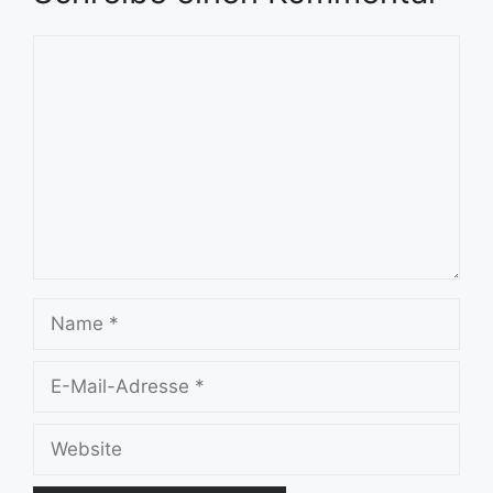
Kommentar
Name
E-
Mail-
Adresse
Website