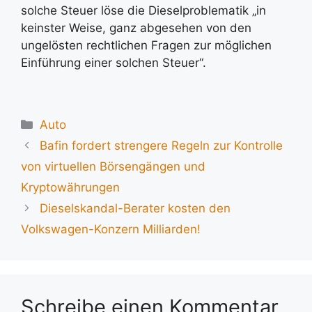
solche Steuer löse die Dieselproblematik „in
keinster Weise, ganz abgesehen von den
ungelösten rechtlichen Fragen zur möglichen
Einführung einer solchen Steuer“.
Kategorien
Auto
Bafin fordert strengere Regeln zur Kontrolle
von virtuellen Börsengängen und
Kryptowährungen
Dieselskandal-Berater kosten den
Volkswagen-Konzern Milliarden!
Schreibe einen Kommentar