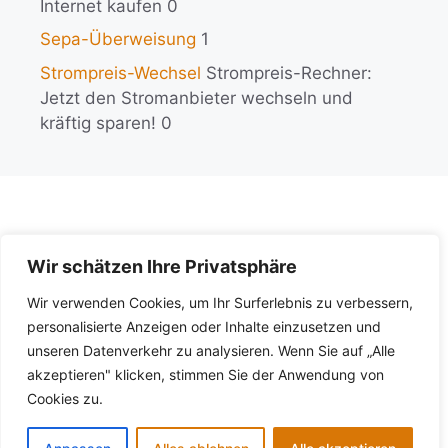
Internet kaufen 0
Sepa-Überweisung
1
Strompreis-Wechsel
Strompreis-Rechner:
Jetzt den Stromanbieter wechseln und
kräftig sparen! 0
Wir schätzen Ihre Privatsphäre
KI-Policy
Wir verwenden Cookies, um Ihr Surferlebnis zu verbessern,
Impressum
personalisierte Anzeigen oder Inhalte einzusetzen und
unseren Datenverkehr zu analysieren. Wenn Sie auf „Alle
Datenschutz
akzeptieren" klicken, stimmen Sie der Anwendung von
Cookies zu.
Copyright © 2026 - Private Finanzen - Alle Rechte