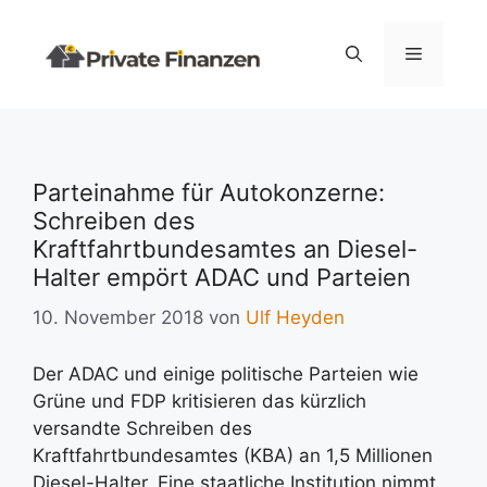
Zum
Inhalt
Menü
springen
Parteinahme für Autokonzerne:
Schreiben des
Kraftfahrtbundesamtes an Diesel-
Halter empört ADAC und Parteien
10. November 2018
von
Ulf Heyden
Der ADAC und einige politische Parteien wie
Grüne und FDP kritisieren das kürzlich
versandte Schreiben des
Kraftfahrtbundesamtes (KBA) an 1,5 Millionen
Diesel-Halter. Eine staatliche Institution nimmt