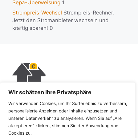
Sepa-Überweisung
1
Strompreis-Wechsel
Strompreis-Rechner:
Jetzt den Stromanbieter wechseln und
kräftig sparen! 0
Wir schätzen Ihre Privatsphäre
KI-Policy
Wir verwenden Cookies, um Ihr Surferlebnis zu verbessern,
Impressum
personalisierte Anzeigen oder Inhalte einzusetzen und
unseren Datenverkehr zu analysieren. Wenn Sie auf „Alle
Datenschutz
akzeptieren" klicken, stimmen Sie der Anwendung von
Cookies zu.