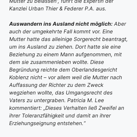
Mutter zu belassen“, führt die Expertin der
Kanzlei Urban Thier & Federer P.A. aus.
Auswandern ins Ausland nicht möglich:
Aber
auch der umgekehrte Fall kommt vor. Eine
Mutter hatte das alleinige Sorgerecht beantragt,
um ins Ausland zu ziehen. Dort hatte sie eine
Beziehung zu einem Mann aufgenommen, mit
dem sie zusammenleben wollte. Diese
Begründung reichte dem Oberlandesgericht
Koblenz nicht – vor allem weil die Mutter nach
Auffassung der Richter zu dem Zweck
wegziehen wollte, das Umgangsrecht des
Vaters zu untergraben. Patricia M. Lee
kommentiert: „Dieses Verhalten ließ Zweifel an
ihrer Toleranzfähigkeit und damit an ihrer
Erziehungseignung entstehen.“