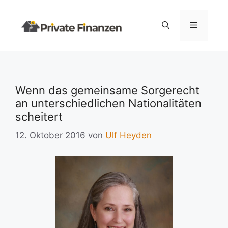
Zum
Inhalt
Menü
springen
Wenn das gemeinsame Sorgerecht
an unterschiedlichen Nationalitäten
scheitert
12. Oktober 2016
von
Ulf Heyden