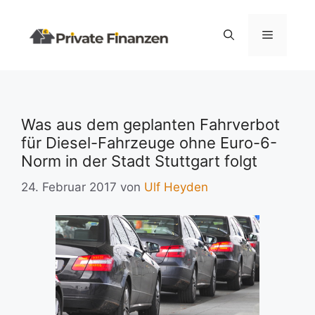
Zum
Inhalt
Menü
springen
Was aus dem geplanten Fahrverbot
für Diesel-Fahrzeuge ohne Euro-6-
Norm in der Stadt Stuttgart folgt
24. Februar 2017
von
Ulf Heyden