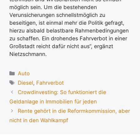
möglich sein. Um die bestehenden
Verunsicherungen schnellstmöglich zu
beseitigen, ist einmal mehr die Politik gefragt,
hierzu alsbald belastbare Rahmenbedingungen
zu schaffen. Ein drohendes Fahrverbot in einer
Großstadt reicht dafür nicht aus“, ergänzt
Nietzschmann.
Kategorien
Auto
Schlagwörter
Diesel
,
Fahrverbot
Crowdinvesting: So funktioniert die
Geldanlage in Immobilien für jeden
Rente gehört in die Reformkommission, aber
nicht in den Wahlkampf