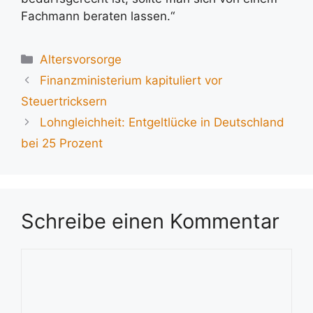
Fachmann beraten lassen.“
Kategorien
Altersvorsorge
Finanzministerium kapituliert vor
Steuertricksern
Lohngleichheit: Entgeltlücke in Deutschland
bei 25 Prozent
Schreibe einen Kommentar
Kommentar