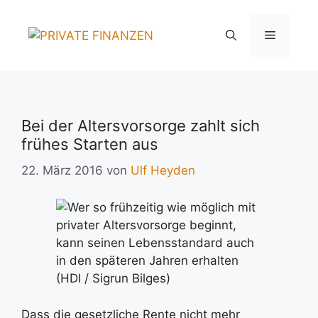
Zum
Inhalt
Menü
springen
Bei der Altersvorsorge zahlt sich
frühes Starten aus
22. März 2016
von
Ulf Heyden
Dass die gesetzliche Rente nicht mehr