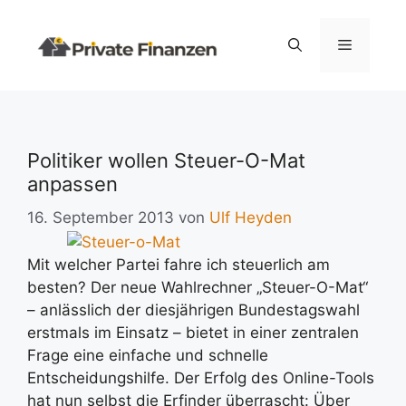
Zum
Inhalt
Menü
springen
Politiker wollen Steuer-O-Mat
anpassen
16. September 2013
von
Ulf Heyden
Mit welcher Partei fahre ich steuerlich am
besten? Der neue Wahlrechner „Steuer-O-Mat“
– anlässlich der diesjährigen Bundestagswahl
erstmals im Einsatz – bietet in einer zentralen
Frage eine einfache und schnelle
Entscheidungshilfe.
Der Erfolg des Online-Tools
hat nun selbst die Erfinder überrascht: Über