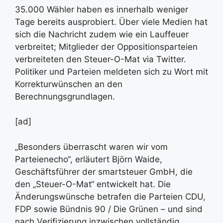
35.000 Wähler haben es innerhalb weniger
Tage bereits ausprobiert. Über viele Medien hat
sich die Nachricht zudem wie ein Lauffeuer
verbreitet; Mitglieder der Oppositionsparteien
verbreiteten den Steuer-O-Mat via Twitter.
Politiker und Parteien meldeten sich zu Wort mit
Korrekturwünschen an den
Berechnungsgrundlagen.
[ad]
„Besonders überrascht waren wir vom
Parteienecho“, erläutert Björn Waide,
Geschäftsführer der smartsteuer GmbH, die
den „Steuer-O-Mat“ entwickelt hat. Die
Änderungswünsche betrafen die Parteien CDU,
FDP sowie Bündnis 90 / Die Grünen – und sind
nach Verifizierung inzwischen vollständig