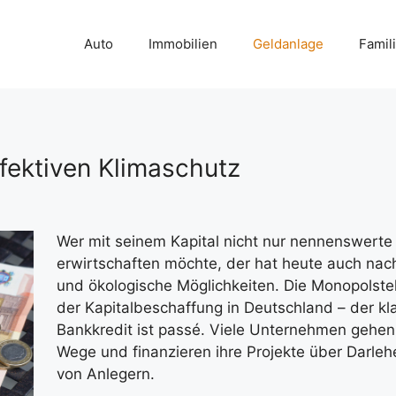
Auto
Immobilien
Geldanlage
Famil
ffektiven Klimaschutz
Wer mit seinem Kapital nicht nur nennenswerte
erwirtschaften möchte, der hat heute auch nac
und ökologische Möglichkeiten. Die Monopolstel
der Kapitalbeschaffung in Deutschland – der kl
Bankkredit ist passé. Viele Unternehmen gehe
Wege und finanzieren ihre Projekte über Darleh
von Anlegern.