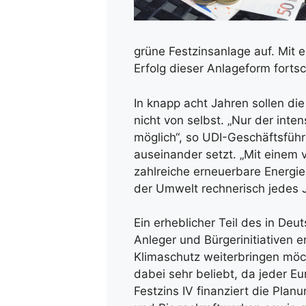
grüne Festzinsanlage auf. Mit 
Erfolg dieser Anlageform forts
In knapp acht Jahren sollen die
nicht von selbst. „Nur der int
möglich“, so UDI-Geschäftsführ
auseinander setzt. „Mit einem 
zahlreiche erneuerbare Energi
der Umwelt rechnerisch jedes J
Ein erheblicher Teil des in De
Anleger und Bürgerinitiativen 
Klimaschutz weiterbringen möc
dabei sehr beliebt, da jeder E
Festzins IV finanziert die Plan