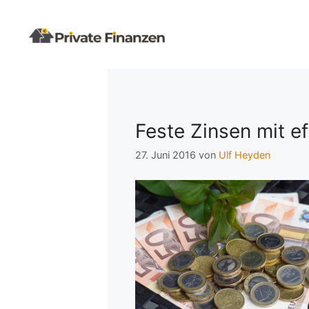
Zum
Inhalt
springen
Feste Zinsen mit e
27. Juni 2016
von
Ulf Heyden