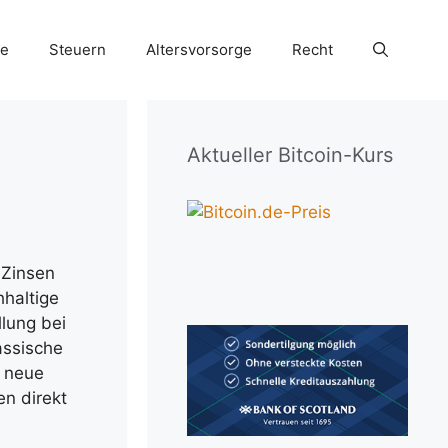
ie
Steuern
Altersvorsorge
Recht
Aktueller Bitcoin-Kurs
 Zinsen
hhaltige
lung bei
assische
n neue
en direkt