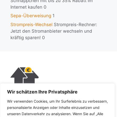
Schnäppchen mit bis zu 35% Rabatt im
Internet kaufen 0
Sepa-Überweisung
1
Strompreis-Wechsel
Strompreis-Rechner:
Jetzt den Stromanbieter wechseln und
kräftig sparen! 0
Wir schätzen Ihre Privatsphäre
KI-Policy
Wir verwenden Cookies, um Ihr Surferlebnis zu verbessern,
Impressum
personalisierte Anzeigen oder Inhalte einzusetzen und
unseren Datenverkehr zu analysieren. Wenn Sie auf „Alle
Datenschutz