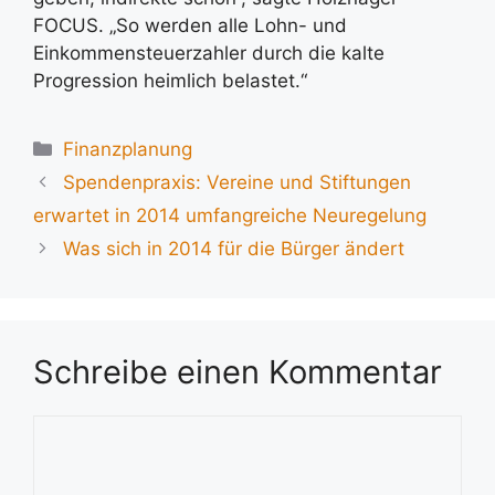
FOCUS. „So werden alle Lohn- und
Einkommensteuerzahler durch die kalte
Progression heimlich belastet.“
Kategorien
Finanzplanung
Spendenpraxis: Vereine und Stiftungen
erwartet in 2014 umfangreiche Neuregelung
Was sich in 2014 für die Bürger ändert
Schreibe einen Kommentar
Kommentar