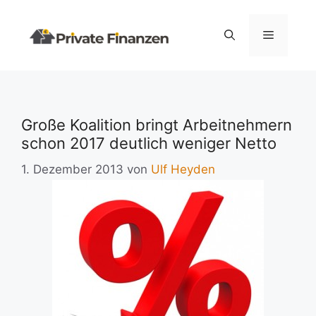
Zum
Inhalt
Menü
springen
Große Koalition bringt Arbeitnehmern
schon 2017 deutlich weniger Netto
1. Dezember 2013
von
Ulf Heyden