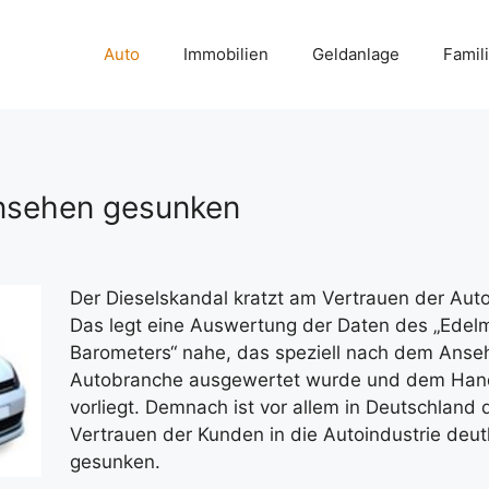
Auto
Immobilien
Geldanlage
Famil
Ansehen gesunken
Der Dieselskandal kratzt am Vertrauen der Auto
Das legt eine Auswertung der Daten des „Edel
Barometers“ nahe, das speziell nach dem Anse
Autobranche ausgewertet wurde und dem Hand
vorliegt. Demnach ist vor allem in Deutschland 
Vertrauen der Kunden in die Autoindustrie deut
gesunken.