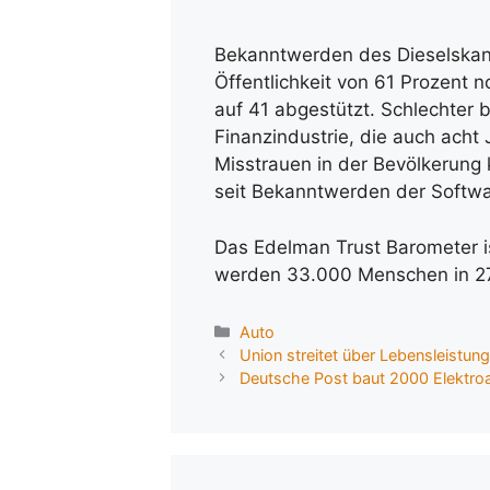
Bekanntwerden des Dieselskand
Öffentlichkeit von 61 Prozent n
auf 41 abgestützt. Schlechter 
Finanzindustrie, die auch acht
Misstrauen in der Bevölkerung k
seit Bekanntwerden der Softwa
Das Edelman Trust Barometer is
werden 33.000 Menschen in 2
Kategorien
Auto
Union streitet über Lebensleistun
Deutsche Post baut 2000 Elektro