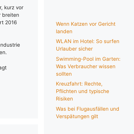
, kurz vor
 breiten
ert 2016
Wenn Katzen vor Gericht
landen
WLAN im Hotel: So surfen
industrie
Urlauber sicher
en.
Swimming-Pool im Garten:
Was Verbraucher wissen
agt
sollten
Kreuzfahrt: Rechte,
Pflichten und typische
Risiken
Was bei Flugausfällen und
Verspätungen gilt