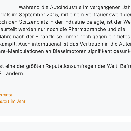
Während die Autoindustrie im vergangenen Jahr
als im September 2015, mit einem Vertrauenswert der
och den Spitzenplatz in der Industrie belegte, ist der W
beurteilt werden nur noch die Pharmabranche und die
 Jahre nach der Finanzkrise immer noch gegen ein tiefes
ämpft. Auch international ist das Vertrauen in die Auto
re-Manipulationen an Dieselmotoren signifikant gesunk
t eine der größten Reputationsumfragen der Welt. Befr
7 Ländern.
gsrente
autos im Jahr