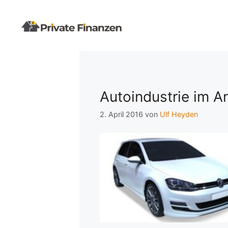
Zum
Inhalt
springen
Autoindustrie im 
2. April 2016
von
Ulf Heyden