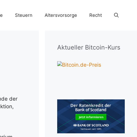
ie
Steuern
Altersvorsorge
Recht
Aktueller Bitcoin-Kurs
nde der
ktion,
-