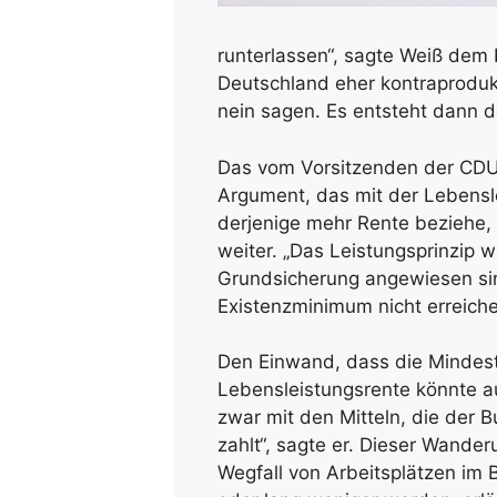
runterlassen“, sagte Weiß dem 
Deutschland eher kontraprodukt
nein sagen. Es entsteht dann d
Das vom Vorsitzenden der CDU
Argument, das mit der Lebensl
derjenige mehr Rente beziehe, 
weiter. „Das Leistungsprinzip 
Grundsicherung angewiesen sind
Existenzminimum nicht erreiche
Den Einwand, dass die Mindestre
Lebensleistungsrente könnte au
zwar mit den Mitteln, die der 
zahlt“, sagte er. Dieser Wande
Wegfall von Arbeitsplätzen im