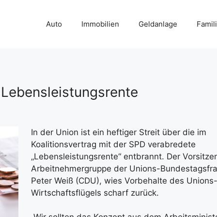
Auto
Immobilien
Geldanlage
Famil
r Lebensleistungsrente
In der Union ist ein heftiger Streit über die im
Koalitionsvertrag mit der SPD verabredete
„Lebensleistungsrente“ entbrannt. Der Vorsitze
Arbeitnehmergruppe der Unions-Bundestagsfra
Peter Weiß (CDU), wies Vorbehalte des Unions
Wirtschaftsflügels scharf zurück.