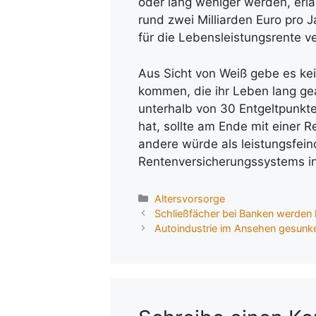
oder lang weniger werden, erl
rund zwei Milliarden Euro pro
für die Lebensleistungsrente 
Aus Sicht von Weiß gebe es kei
kommen, die ihr Leben lang ge
unterhalb von 30 Entgeltpunkte
hat, sollte am Ende mit einer 
andere würde als leistungsfei
Rentenversicherungssystems inf
Kategorien
Altersvorsorge
Schließfächer bei Banken werden
Autoindustrie im Ansehen gesunk