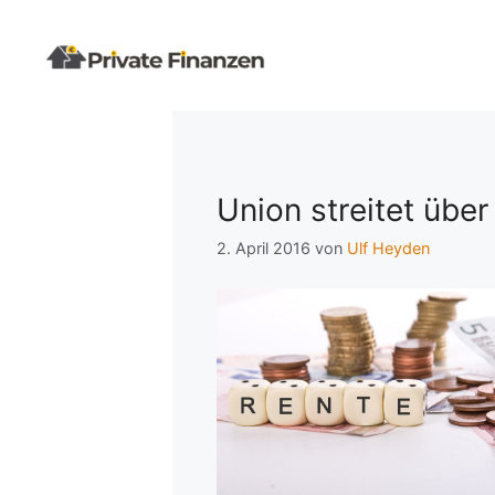
Zum
Inhalt
springen
Union streitet übe
2. April 2016
von
Ulf Heyden