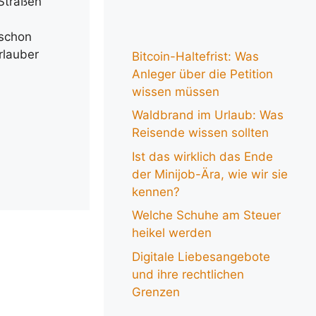
Straßen
schon
rlauber
Bitcoin-Haltefrist: Was
Anleger über die Petition
wissen müssen
Waldbrand im Urlaub: Was
Reisende wissen sollten
Ist das wirklich das Ende
der Minijob-Ära, wie wir sie
kennen?
Welche Schuhe am Steuer
heikel werden
Digitale Liebesangebote
und ihre rechtlichen
Grenzen