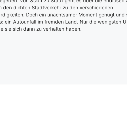
egeben. Von Stadt zu Stadt geht es über die endlosen 
h den dichten Stadtverkehr zu den verschiedenen
digkeiten. Doch ein unachtsamer Moment genügt und 
s: ein Autounfall im fremden Land. Nur die wenigsten U
e sie sich dann zu verhalten haben.