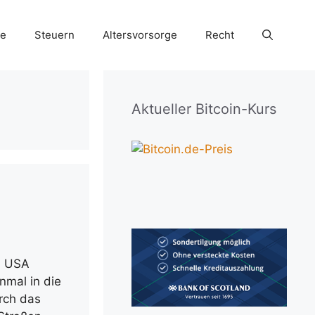
ie
Steuern
Altersvorsorge
Recht
Aktueller Bitcoin-Kurs
n USA
nmal in die
rch das