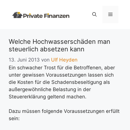
Zum
Inhalt
Menü
springen
Welche Hochwasserschäden man
steuerlich absetzen kann
13. Juni 2013
von
Ulf Heyden
Ein schwacher Trost für die Betroffenen, aber
unter gewissen Voraussetzungen lassen sich
die Kosten für die Schadensbeseitigung als
außergewöhnliche Belastung in der
Steuererklärung geltend machen.
Dazu müssen folgende Voraussetzungen erfüllt
sein: