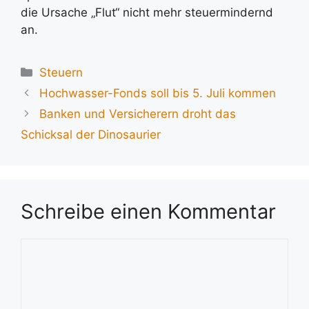
die Ursache „Flut“ nicht mehr steuermindernd
an.
Kategorien
Steuern
Hochwasser-Fonds soll bis 5. Juli kommen
Banken und Versicherern droht das
Schicksal der Dinosaurier
Schreibe einen Kommentar
Kommentar