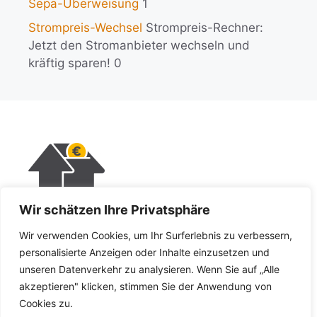
Sepa-Überweisung
1
Strompreis-Wechsel
Strompreis-Rechner:
Jetzt den Stromanbieter wechseln und
kräftig sparen! 0
Wir schätzen Ihre Privatsphäre
KI-Policy
Wir verwenden Cookies, um Ihr Surferlebnis zu verbessern,
Impressum
personalisierte Anzeigen oder Inhalte einzusetzen und
unseren Datenverkehr zu analysieren. Wenn Sie auf „Alle
Datenschutz
akzeptieren" klicken, stimmen Sie der Anwendung von
Cookies zu.