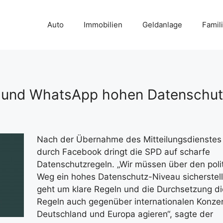
Auto
Immobilien
Geldanlage
Famil
k und WhatsApp hohen Datenschu
Nach der Übernahme des Mitteilungsdienste
durch Facebook dringt die SPD auf scharfe
Datenschutzregeln.
„Wir müssen über den poli
Weg ein hohes Datenschutz-Niveau sicherstell
geht um klare Regeln und die Durchsetzung di
Regeln auch gegenüber internationalen Konzer
Deutschland und Europa agieren“, sagte der