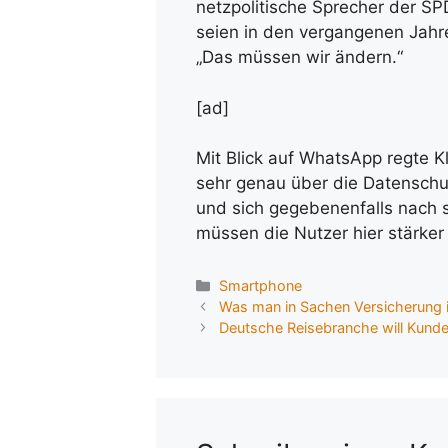
netzpolitische Sprecher der SP
seien in den vergangenen Jah
„Das müssen wir ändern.“
[ad]
Mit Blick auf WhatsApp regte Kl
sehr genau über die Datenschu
und sich gegebenenfalls nach s
müssen die Nutzer hier stärker 
Kategorien
Smartphone
Was man in Sachen Versicherung i
Deutsche Reisebranche will Kund