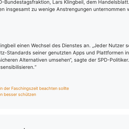
D-Bundestagsfraktion, Lars Klingbeil, dem Handelsblatt.
ren insgesamt zu wenige Anstrengungen unternommen 
ingbeil einen Wechsel des Dienstes an. „Jeder Nutzer so
tz-Standards seiner genutzten Apps und Plattformen i
icheren Alternativen umsehen“, sagte der SPD-Politiker.
sensibilisieren.“
n der Faschingszeit beachten sollte
en besser schützen