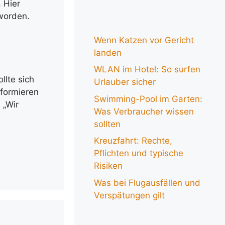
 Hier
worden.
Wenn Katzen vor Gericht
landen
WLAN im Hotel: So surfen
llte sich
Urlauber sicher
nformieren
Swimming-Pool im Garten:
 „Wir
Was Verbraucher wissen
sollten
Kreuzfahrt: Rechte,
Pflichten und typische
Risiken
Was bei Flugausfällen und
Verspätungen gilt