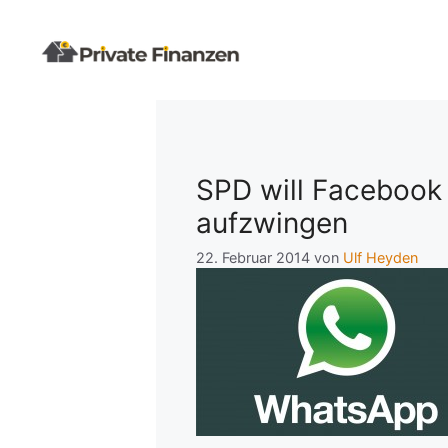
Zum
Inhalt
springen
SPD will Faceboo
aufzwingen
22. Februar 2014
von
Ulf Heyden