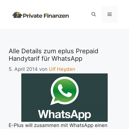
Zum
Inhalt
Menü
springen
Alle Details zum eplus Prepaid
Handytarif für WhatsApp
5. April 2014
von
Ulf Heyden
E-Plus will zusammen mit WhatsApp einen