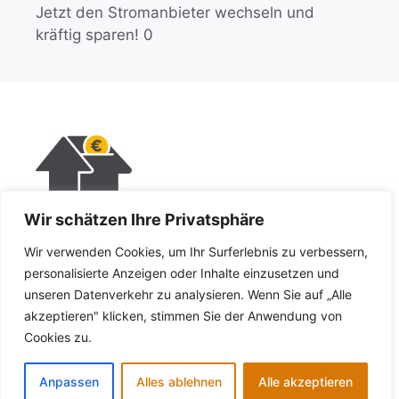
Jetzt den Stromanbieter wechseln und
kräftig sparen! 0
Wir schätzen Ihre Privatsphäre
KI-Policy
Wir verwenden Cookies, um Ihr Surferlebnis zu verbessern,
Impressum
personalisierte Anzeigen oder Inhalte einzusetzen und
unseren Datenverkehr zu analysieren. Wenn Sie auf „Alle
Datenschutz
akzeptieren" klicken, stimmen Sie der Anwendung von
Cookies zu.
Copyright © 2026 - Private Finanzen - Alle Rechte
Anpassen
Alles ablehnen
Alle akzeptieren
vorbehalten.