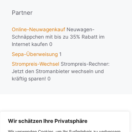
Partner
Online-Neuwagenkauf
Neuwagen-
Schnäppchen mit bis zu 35% Rabatt im
Internet kaufen 0
Sepa-Überweisung
1
Strompreis-Wechsel
Strompreis-Rechner:
Jetzt den Stromanbieter wechseln und
kräftig sparen! 0
Wir schätzen Ihre Privatsphäre
KI-Policy
Wir verwenden Cookies, um Ihr Surferlebnis zu verbessern,