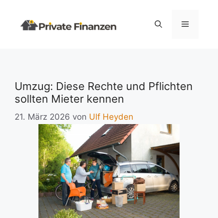
Zum
Inhalt
Menü
springen
Umzug: Diese Rechte und Pflichten
sollten Mieter kennen
21. März 2026
von
Ulf Heyden