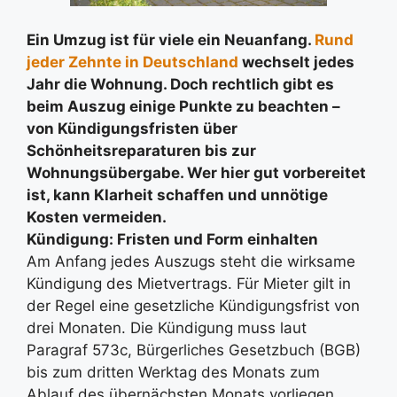
Ein Umzug ist für viele ein Neuanfang.
Rund
jeder Zehnte in Deutschland
wechselt jedes
Jahr die Wohnung. Doch rechtlich gibt es
beim Auszug einige Punkte zu beachten –
von Kündigungsfristen über
Schönheitsreparaturen bis zur
Wohnungsübergabe. Wer hier gut vorbereitet
ist, kann Klarheit schaffen und unnötige
Kosten vermeiden.
Kündigung: Fristen und Form einhalten
Am Anfang jedes Auszugs steht die wirksame
Kündigung des Mietvertrags. Für Mieter gilt in
der Regel eine gesetzliche Kündigungsfrist von
drei Monaten. Die Kündigung muss laut
Paragraf 573c, Bürgerliches Gesetzbuch (BGB)
bis zum dritten Werktag des Monats zum
Ablauf des übernächsten Monats vorliegen.