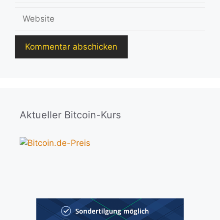
Adresse
Website
Aktueller Bitcoin-Kurs