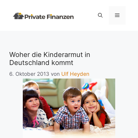
Zum
Inhalt
Menü
springen
Woher die Kinderarmut in
Deutschland kommt
6. Oktober 2013
von
Ulf Heyden