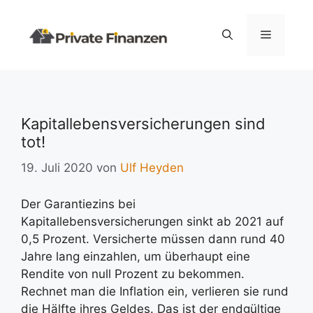
Zum
Inhalt
Menü
springen
Kapitallebensversicherungen sind
tot!
19. Juli 2020
von
Ulf Heyden
Der Garantiezins bei
Kapitallebensversicherungen sinkt ab 2021 auf
0,5 Prozent. Versicherte müssen dann rund 40
Jahre lang einzahlen, um überhaupt eine
Rendite von null Prozent zu bekommen.
Rechnet man die Inflation ein, verlieren sie rund
die Hälfte ihres Geldes. Das ist der endgültige