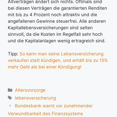
Altverträgen ändert sich nichts. Oftmals sind
bei diesen Verträgen die garantierten Renditen
mit bis zu 4 Prozent noch attraktiv und die
angefallenen Gewinne steuerfrei. Alle anderen
Kapitallebensversicherungen sind selten
sinnvoll, da die Kosten im Regelfall sehr hoch
und die Kapitalanlagen wenig ertragreich sind.
Tipp:
So kann man seine Lebensversicherung
verkaufen statt kündigen, und erhält bis zu 15%
mehr Geld als bei einer Kündigung!
Kategorien
Altersvorsorge
Schlagwörter
lebensversicherung
Bundesbank warnt vor zunehmender
Verwundbarkeit des Finanzsystems