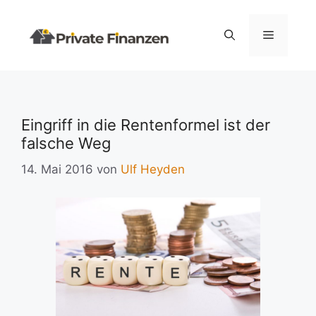
Zum
Inhalt
Menü
springen
Eingriff in die Rentenformel ist der
falsche Weg
14. Mai 2016
von
Ulf Heyden