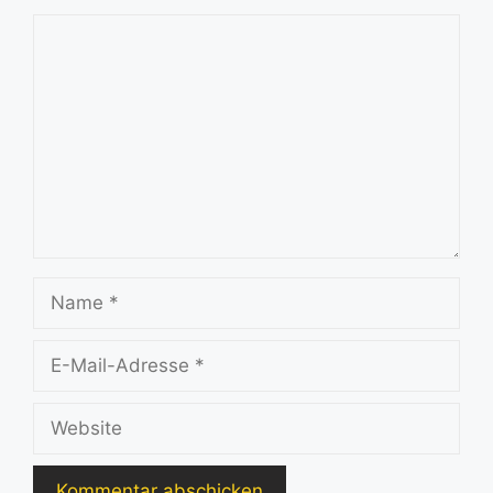
Kommentar
Name
E-
Mail-
Adresse
Website