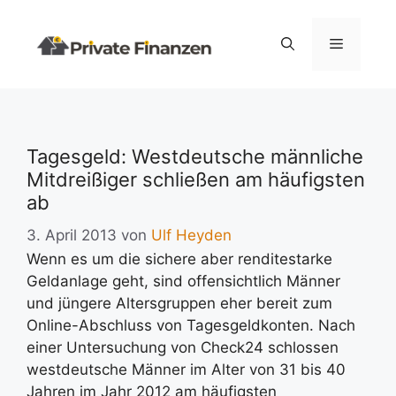
Zum
Inhalt
Menü
springen
Tagesgeld: Westdeutsche männliche
Mitdreißiger schließen am häufigsten
ab
3. April 2013
von
Ulf Heyden
Wenn es um die sichere aber renditestarke
Geldanlage geht, sind offensichtlich Männer
und jüngere Altersgruppen eher bereit zum
Online-Abschluss von Tagesgeldkonten.
Nach
einer Untersuchung von Check24 schlossen
westdeutsche Männer im Alter von 31 bis 40
Jahren im Jahr 2012 am häufigsten